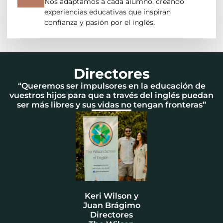
Nos adaptamos a cada alumno, creando
experiencias educativas que inspiran
confianza y pasión por el inglés.
Directores
“Queremos ser impulsores en la educación de
vuestros hijos para que a través del inglés puedan
ser más libres y sus vidas no tengan fronteras”
Keri Wilson y
Juan Brágimo
Directores