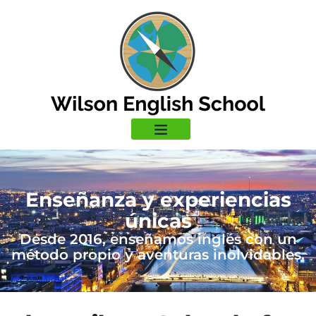
Enseñanza y experiencias
únicas
Desde 2016, enseñamos inglés con un
método propio y aventuras inolvidables.